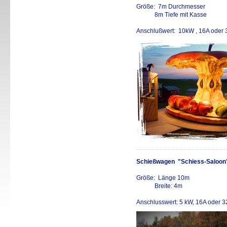
Größe: 7m Durchmesser
8m Tiefe mit Kasse
Anschlußwert: 10kW , 16A oder 
Schießwagen "Schiess-Saloon
Größe: Länge 10m
Breite: 4m
Anschlusswert: 5 kW, 16A oder 3