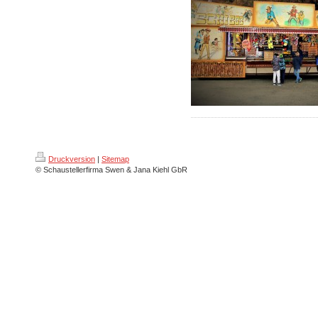
Druckversion
|
Sitemap
© Schaustellerfirma Swen & Jana Kiehl GbR